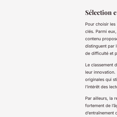
Sélection 
Pour choisir les
clés. Parmi eux, 
contenu proposé
distinguent par 
de difficulté et p
Le classement d
leur innovation.
originales qui s
l’intérêt des le
Par ailleurs, l
fortement de l’â
d’entraînement c