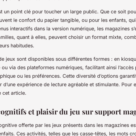
est un point clé pour toucher un large public. Que ce soit pou
uvent le confort du papier tangible, ou pour les enfants, qui
nus interactifs dans la version numérique, les magazines s’
amilles, quant à elles, peuvent choisir un format mixte, com
eurs habitudes.
e jeux sont disponibles sous différentes formes : en kiosqu
u via des plateformes numériques, facilitant ainsi l’accès 
phique ou les préférences. Cette diversité d’options garant
r d’une expérience de lecture agréable et stimulante. Pour e
 cet article.
ognitifs et plaisir du jeu sur support ma
ognitive offerte par les jeux présents dans les magazines e
nfaits. Ces activités, telles que les casse-têtes, les mots cr