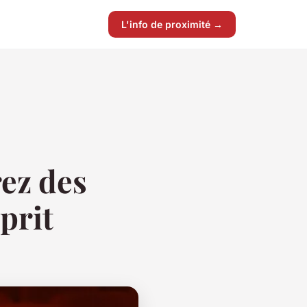
L'info de proximité →
ez des
prit