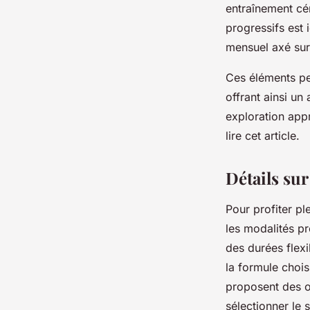
entraînement cé
progressifs est 
mensuel axé sur 
Ces éléments pe
offrant ainsi un 
exploration appr
lire cet article.
Détails sur
Pour profiter p
les modalités p
des durées flexi
la formule chois
proposent des o
sélectionner le 