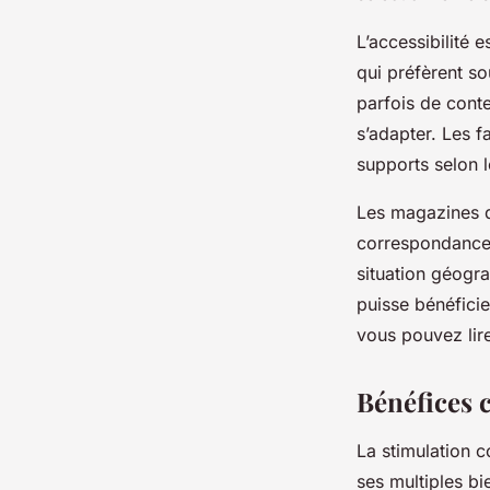
L’accessibilité 
qui préfèrent so
parfois de conte
s’adapter. Les f
supports selon l
Les magazines d
correspondance o
situation géogra
puisse bénéficie
vous pouvez lire
Bénéfices c
La stimulation c
ses multiples bie