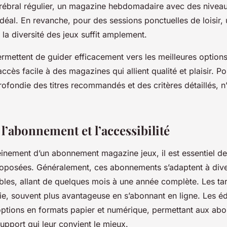
rébral régulier, un magazine hebdomadaire avec des niveaux
idéal. En revanche, pour des sessions ponctuelles de loisir
la diversité des jeux suffit amplement.
rmettent de guider efficacement vers les meilleures option
accès facile à des magazines qui allient qualité et plaisir. P
ofondie des titres recommandés et des critères détaillés, n
 l’abonnement et l’accessibilité
leinement d’un abonnement magazine jeux, il est essentiel 
roposées. Généralement, ces abonnements s’adaptent à div
bles, allant de quelques mois à une année complète. Les tari
ie, souvent plus avantageuse en s’abonnant en ligne. Les éd
ptions en formats papier et numérique, permettant aux ab
support qui leur convient le mieux.