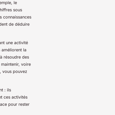
emple, le
hiffres sous
des connaissances
dent de déduire
nt une activité
s améliorent la
 à résoudre des
maintenir, voire
il, vous pouvez
 : ils
t ces activités
cace pour rester