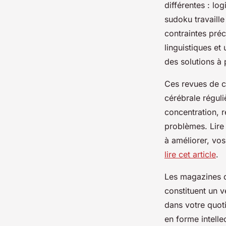
différentes : lo
sudoku travaille
contraintes préc
linguistiques e
des solutions à 
Ces revues de ca
cérébrale réguli
concentration, r
problèmes. Lire 
à améliorer, vos
lire cet article
.
Les magazines d
constituent un v
dans votre quoti
en forme intelle