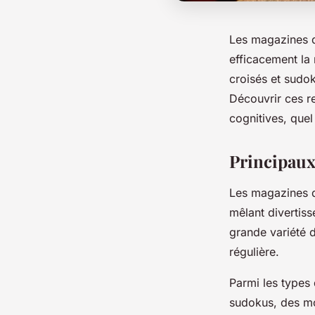
Les magazines de
efficacement la 
croisés et sudok
Découvrir ces r
cognitives, quel
Principaux 
Les magazines d
mêlant divertis
grande variété d
régulière.
Parmi les types
sudokus, des mo