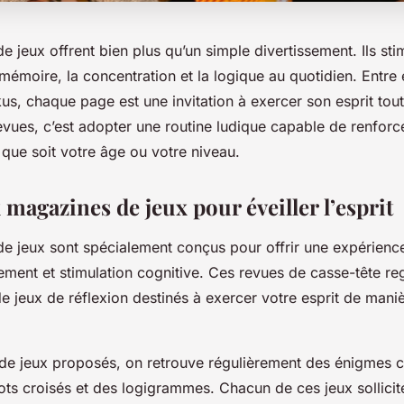
 jeux offrent bien plus qu’un simple divertissement. Ils sti
mémoire, la concentration et la logique au quotidien. Entr
us, chaque page est une invitation à exercer son esprit tou
evues, c’est adopter une routine ludique capable de renforc
 que soit votre âge ou votre niveau.
magazines de jeux pour éveiller l’esprit
e jeux sont spécialement conçus pour offrir une expérience
sement et stimulation cognitive. Ces revues de casse-tête r
e jeux de réflexion destinés à exercer votre esprit de mani
 de jeux proposés, on retrouve régulièrement des énigmes 
ts croisés et des logigrammes. Chacun de ces jeux sollicit