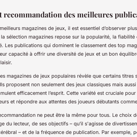
et recommandation des meilleures public
 meilleurs magazines de jeux, il est essentiel d’observer plus
la sélection magazines repose sur la popularité, la fiabilité 
. Les publications qui dominent le classement des top mag
leur capacité à offrir une diversité de jeux et un bon équilib
laisir.
es magazines de jeux populaires révèle que certains titres 
 Ils proposent non seulement des jeux classiques mais aussi
timulent efficacement l’esprit. Cette variété est cruciale pour
cteurs et répondre aux attentes des joueurs débutants comm
a recommandation ne peut être la même pour tous. Le choix 
ge du lecteur, de ses objectifs – qu’il s'agisse de divertiss
érébral – et de la fréquence de publication. Par exemple, 