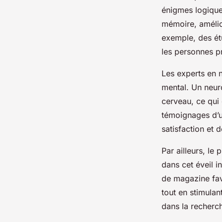
énigmes logique
mémoire, amélio
exemple, des ét
les personnes pr
Les experts en 
mental. Un neur
cerveau, ce qui c
témoignages d’ut
satisfaction et 
Par ailleurs, le 
dans cet éveil i
de magazine favo
tout en stimulan
dans la recherch