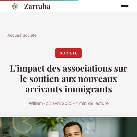
Zarraba
Accueil
›
Société
SOCIÉTÉ
L'impact des associations sur
le soutien aux nouveaux
arrivants immigrants
William
•
22 avril 2025
•
4 min de lecture