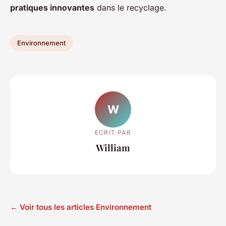
pratiques innovantes
dans le recyclage.
Environnement
W
ECRIT PAR
William
← Voir tous les articles Environnement